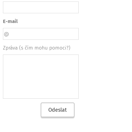
E-mail
Zpráva (s čím mohu pomoci?)
Odeslat