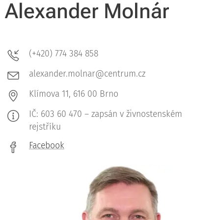
Alexander Molnár
(+420) 774 384 858
alexander.molnar@centrum.cz
Klímova 11, 616 00 Brno
IČ: 603 60 470 – zapsán v živnostenském
rejstříku
Facebook