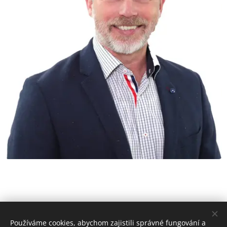
Používáme cookies, abychom zajistili správné fungování a