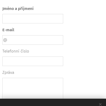
Jméno a příjmení
E-mail
Telefonní číslo
Zpráva