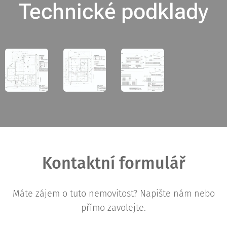
Technické podklady
Kontaktní formulář
Máte zájem o tuto nemovitost? Napište nám nebo
přímo zavolejte.