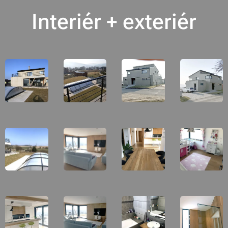
Interiér + exteriér