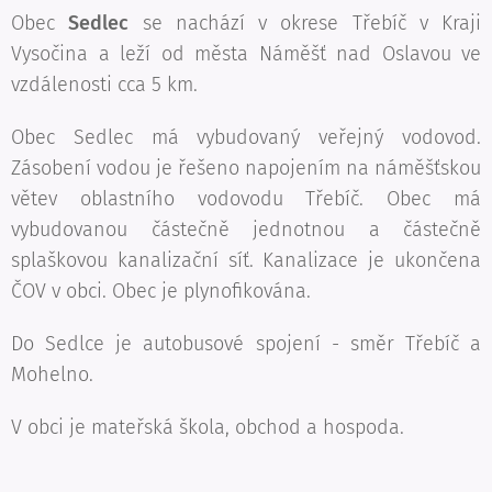
Obec
Sedlec
se nachází v okrese Třebíč v Kraji
Vysočina a leží od města Náměšť nad Oslavou ve
vzdálenosti cca 5 km.
Obec Sedlec má vybudovaný veřejný vodovod.
Zásobení vodou je řešeno napojením na náměšťskou
větev oblastního vodovodu Třebíč. Obec má
vybudovanou částečně jednotnou a částečně
splaškovou kanalizační síť. Kanalizace je ukončena
ČOV v obci. Obec je plynofikována.
Do Sedlce je autobusové spojení - směr Třebíč a
Mohelno.
V obci je mateřská škola, obchod a hospoda.