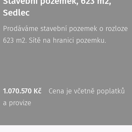
Stavební pozemek, 623 m2,
Sedlec
Prodáváme stavební pozemek o rozloze
623 m2. Sítě na hranici pozemku.
1.070.570 Kč
Cena je včetně poplatků
a provize