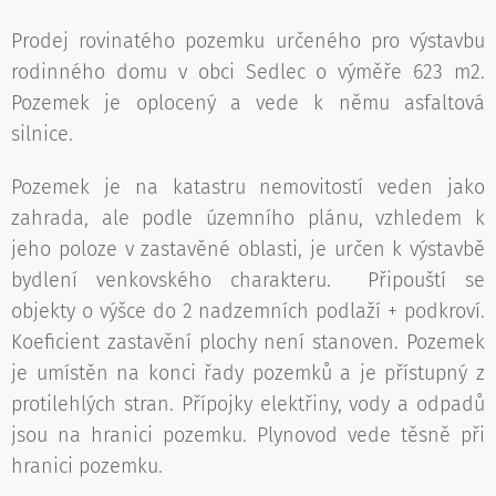
Prodej rovinatého pozemku určeného pro výstavbu
rodinného domu v obci Sedlec o výměře 623 m2.
Pozemek je oplocený a vede k němu asfaltová
silnice.
Pozemek je na katastru nemovitostí veden jako
zahrada, ale podle územního plánu, vzhledem k
jeho poloze v zastavěné oblasti, je určen k výstavbě
bydlení venkovského charakteru. Připouští se
objekty o výšce do 2 nadzemních podlaží + podkroví.
Koeficient zastavění plochy není stanoven. Pozemek
je umístěn na konci řady pozemků a je přístupný z
protilehlých stran. Přípojky elektřiny, vody a odpadů
jsou na hranici pozemku. Plynovod vede těsně při
hranici pozemku.